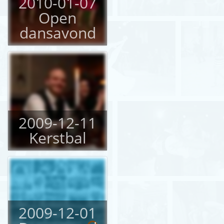
2010-01-07
Open
dansavond
2009-12-11
Kerstbal
2009-12-01