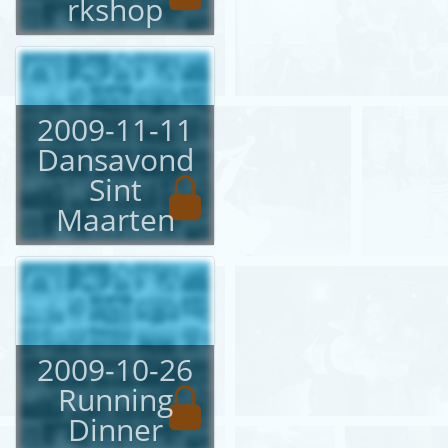
rkshop
2009-11-11
Dansavond
Sint
Maarten
2009-10-26
Running
Dinner