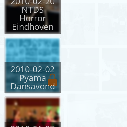
2010-02-20
NTDS
Horror
Eindhoven
2010-02-02
Pyama
Dansavond