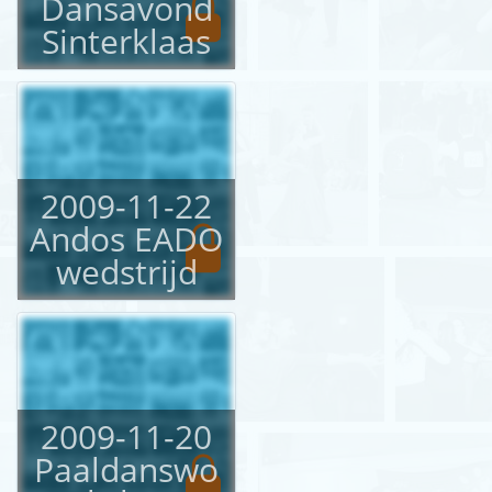
Dansavond
Sinterklaas
2009-11-22
Andos EADO
wedstrijd
2009-11-20
Paaldanswo