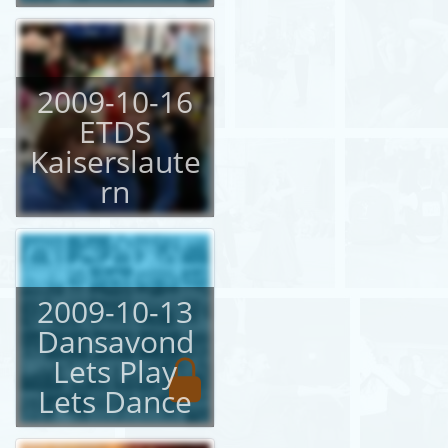
2009-10-16
ETDS
Kaiserslaute
rn
2009-10-13
Dansavond
Lets Play
Lets Dance