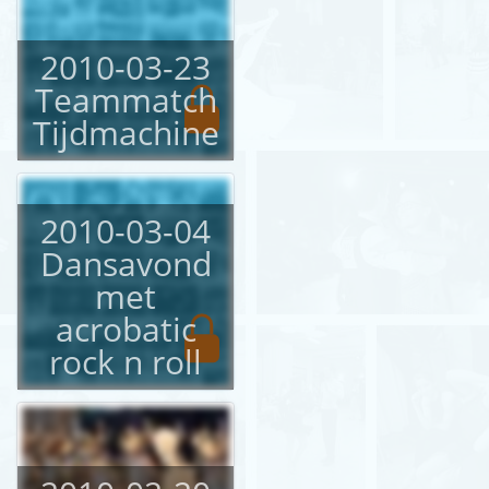
2010-03-23
Teammatch
Tijdmachine
2010-03-04
Dansavond
met
acrobatic
rock n roll