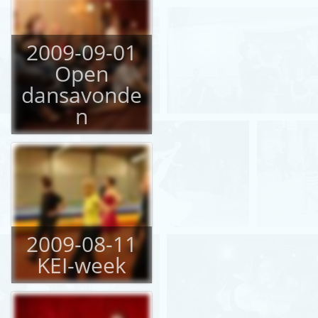
2009-09-01
Open
dansavonde
n
2009-08-11
KEI-week