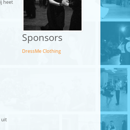
ij heet
Sponsors
DressMe Clothing
 uit