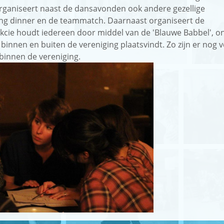
 organiseert naast de dansavonden ook andere gezellige
ning dinner en de teammatch. Daarnaast organiseert de
akcie houdt iedereen door middel van de 'Blauwe Babbel', o
binnen en buiten de vereniging plaatsvindt. Zo zijn er nog v
binnen de vereniging.