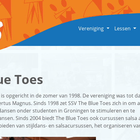
Vereniging
Lessen
ue Toes
is opgericht in de zomer van 1998. De vereniging was tot d
rtus Magnus. Sinds 1998 zet SSV The Blue Toes zich in om a
ldansen onder studenten in Groningen te stimuleren en te
ansen. Sinds 2004 biedt The Blue Toes ook cursussen salsa 
bieden van stijldans- en salsacursussen, het organiseren va