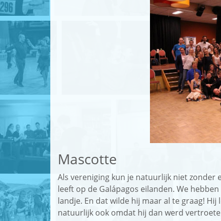
English
Login
Mascotte
Als vereniging kun je natuurlijk niet zond
leeft op de Galápagos eilanden. We hebben 
landje. En dat wilde hij maar al te graag! Hij
natuurlijk ook omdat hij dan werd vertroeteld