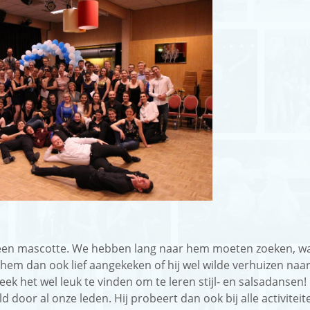
er een mascotte. We hebben lang naar hem moeten zoeken, wa
hem dan ook lief aangekeken of hij wel wilde verhuizen naa
 leek het wel leuk te vinden om te leren stijl- en salsadansen!
 door al onze leden. Hij probeert dan ook bij alle activiteit