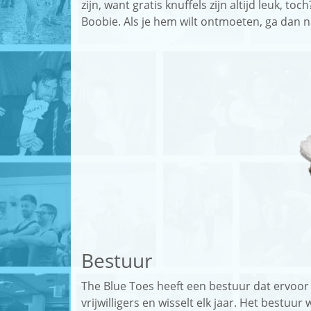
zijn, want gratis knuffels zijn altijd leuk, t
Boobie. Als je hem wilt ontmoeten, ga dan na
Bestuur
The Blue Toes heeft een bestuur dat ervoor z
vrijwilligers en wisselt elk jaar. Het bestu