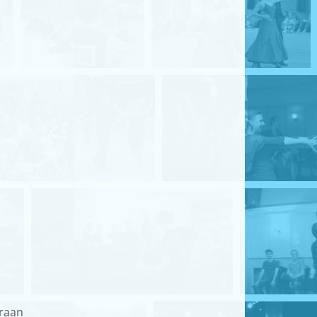
eraan