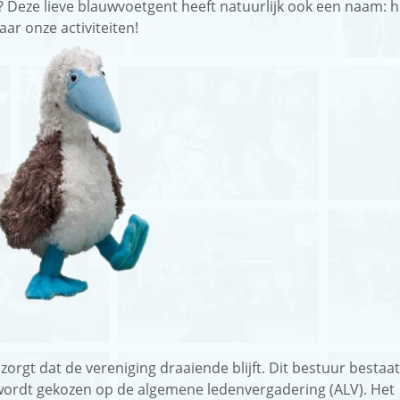
och? Deze lieve blauwvoetgent heeft natuurlijk ook een naam: h
ar onze activiteiten!
orgt dat de vereniging draaiende blijft. Dit bestuur bestaat
ur wordt gekozen op de algemene ledenvergadering (ALV). Het