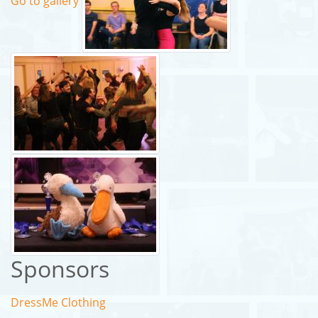
Go to gallery
Sponsors
DressMe Clothing