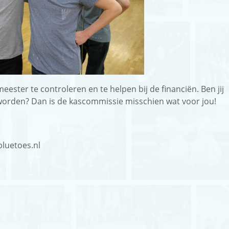
ster te controleren en te helpen bij de financiën. Ben jij
worden? Dan is de kascommissie misschien wat voor jou!
bluetoes.nl