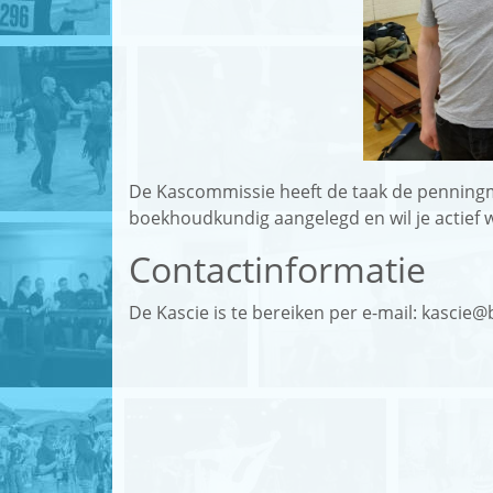
English
Login
De Kascommissie heeft de taak de penningmee
boekhoudkundig aangelegd en wil je actief 
Contactinformatie
De Kascie is te bereiken per e-mail: kascie@