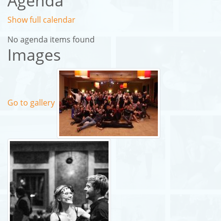
Agenda
Show full calendar
No agenda items found
Images
Go to gallery