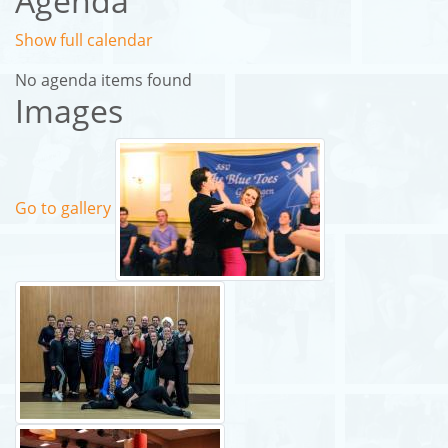
Agenda
Show full calendar
No agenda items found
Images
Go to gallery