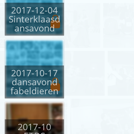
2017-12-04
Sinterklaasd
ansavond
2017-10-17
dansavond
fabeldieren
2017-10