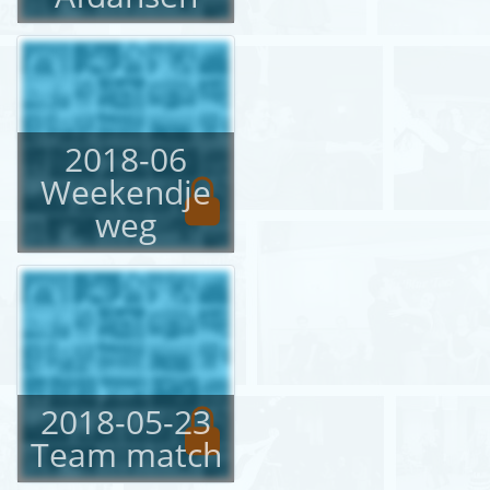
English
Login
2018-06
Weekendje
weg
2018-05-23
Team match