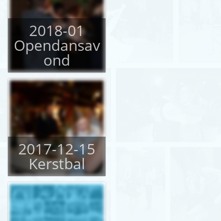
2018-01
Opendansav
ond
2017-12-15
Kerstbal